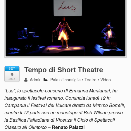
Tempo di Short Theatre
SET
9
Admin
Palazzi consiglia
•
Teatro
•
Video
2016
“Lus”, lo spettacolo-concerto di Ermanna Montanari, ha
inaugurato il festival romano. Comincia lunedì 12 in
Campania il Festival dei Vulcani diretto da Mimmo Borrelli,
mentre il 13 parte con un monologo di Bob Wilson presso
la Basilica Palladiana di Vicenza il Ciclo di Spettacoli
Classici all’Olimpico
–
Renato Palazzi