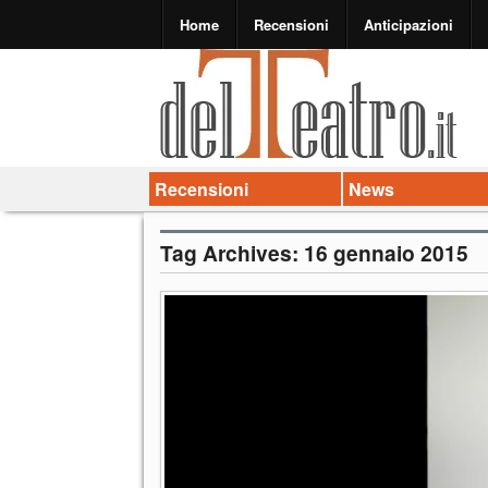
Home
Recensioni
Anticipazioni
Recensioni
News
Tag Archives:
16 gennaio 2015