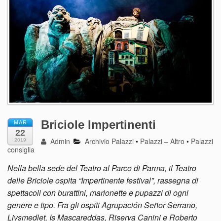
Briciole Impertinenti
MAR
22
Admin
Archivio Palazzi
•
Palazzi – Altro
•
Palazzi
2019
consiglia
Nella bella sede del Teatro al Parco di Parma, il Teatro
delle Briciole ospita “Impertinente festival”, rassegna di
spettacoli con burattini, marionette e pupazzi di ogni
genere e tipo. Fra gli ospiti Agrupación Señor Serrano,
Livsmedlet, Is Mascareddas, Riserva Canini e Roberto