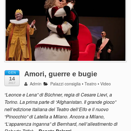
Amori, guerre e bugie
GEN
14
Admin
Palazzi consiglia
•
Teatro
•
Video
2017
“Leonce e Lena” di B
üchner, regia di Cesare Lievi, a
Torino. La prima parte di “Afghanistan. Il grande gioco”
nell’edizione italiana del Teatro dell’Elfo e il nuovo
“Pinocchio” di Latella a Milano. Ancora a Milano,
“L’apparenza inganna” di Bernhard, nell’allestimento di