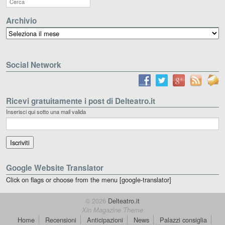
Archivio
Archivio
Social Network
Ricevi gratuitamente i post di Delteatro.it
Inserisci qui sotto una mail valida
Google Website Translator
Click on flags or choose from the menu [google-translator]
© 2026
Delteatro.it
Xin Magazine Theme
Home
Recensioni
Anticipazioni
News
Palazzi consiglia