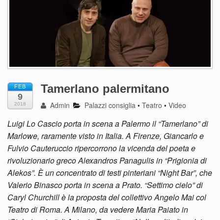
Tamerlano palermitano
FEB
9
Admin
Palazzi consiglia
•
Teatro
•
Video
2018
Luigi Lo Cascio porta in scena a Palermo il “Tamerlano” di
Marlowe, raramente visto in Italia. A Firenze, Giancarlo e
Fulvio Cauteruccio ripercorrono la vicenda del poeta e
rivoluzionario greco Alexandros Panagulis in “Prigionia di
Alekos”. È un concentrato di testi pinteriani “Night Bar”, che
Valerio Binasco porta in scena a Prato. “Settimo cielo” di
Caryl Churchill è la proposta del collettivo Angelo Mai col
Teatro di Roma. A Milano, da vedere Maria Paiato in