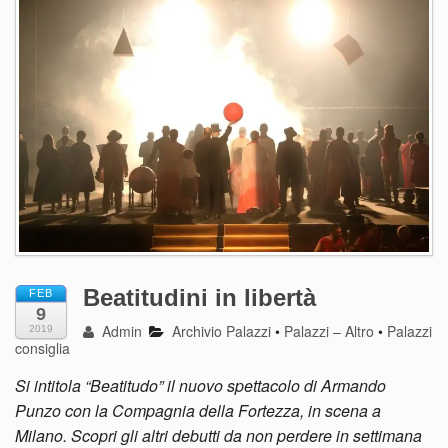
Beatitudini in libertà
FEB
9
Admin
Archivio Palazzi
•
Palazzi – Altro
•
Palazzi
2019
consiglia
Si intitola “Beatitudo” il nuovo spettacolo di Armando
Punzo con la Compagnia della Fortezza, in scena a
Milano. Scopri gli altri debutti da non perdere in settimana