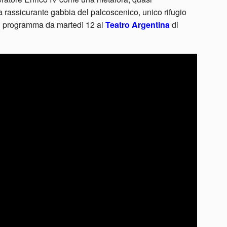
la rassicurante gabbia del palcoscenico, unico rifugio
 in programma da martedì 12 al
Teatro Argentina
di