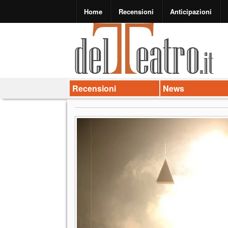
Home
Recensioni
Anticipazioni
Recensioni
News