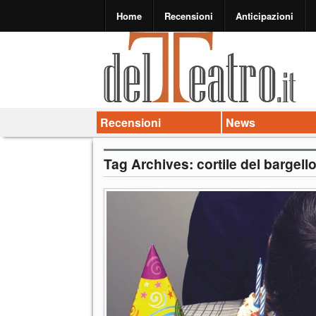
Home
Recensioni
Anticipazioni
Recensioni
News
Tag Archives:
cortile del bargell