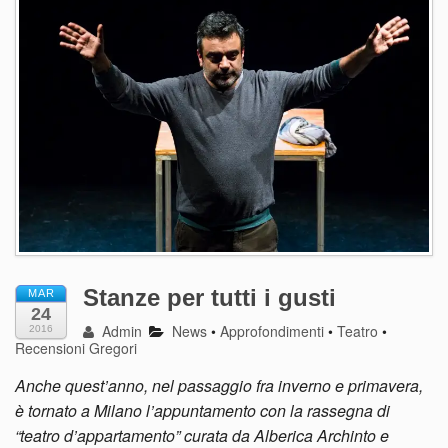
Stanze per tutti i gusti
MAR
24
Admin
News
•
Approfondimenti
•
Teatro
•
2016
Recensioni Gregori
Anche quest’anno, nel passaggio fra inverno e primavera,
è tornato a Milano l’appuntamento con la rassegna di
“teatro d’appartamento” curata da Alberica Archinto e