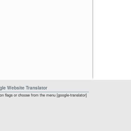
le Website Translator
 on flags or choose from the menu [google-translator]