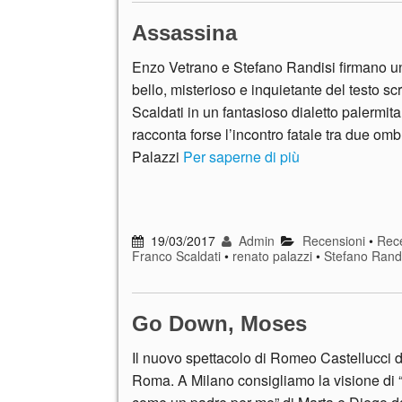
Assassina
Enzo Vetrano e Stefano Randisi firmano un
bello, misterioso e inquietante del testo sc
Scaldati in un fantasioso dialetto palermit
racconta forse l’incontro fatale tra due om
Palazzi
Per saperne di più
19/03/2017
Admin
Recensioni
•
Rece
Franco Scaldati
•
renato palazzi
•
Stefano Randi
Go Down, Moses
Il nuovo spettacolo di Romeo Castellucci d
Roma. A Milano consigliamo la visione di “