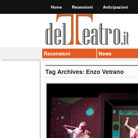
Home
Recensioni
Anticipazioni
Recensioni
News
Tag Archives:
Enzo Vetrano