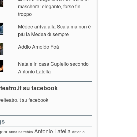
maschera: elegante, forse fin
troppo
Médée arriva alla Scala ma non è
più la Medea di sempre
Addio Arnoldo Foà
Natale in casa Cupiello secondo
Antonio Latella
teatro.it su facebook
elteatro.it su facebook
gs
Antonio Latella
goor
anna netrebko
Antonio