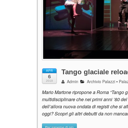
Tango glaciale relo
APR
6
Admin
Archivio Palazzi
•
Palaz
2019
Mario Martone ripropone a Roma “Tango glac
multidisciplinare che nei primi anni ’80 d
dell’allora nuova ondata di registi che si 
oggi? Scopri gli altri debutti da non manca
Per saperne di più