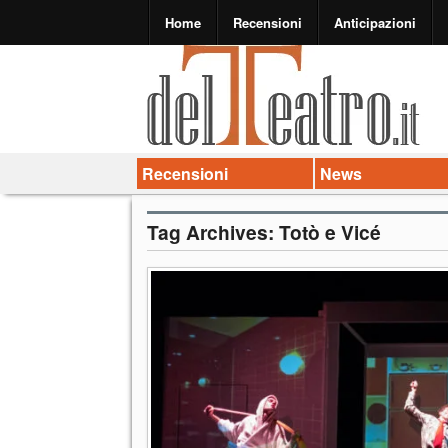
Home
Recensioni
Anticipazioni
Recensioni
News
Tag Archives:
Totò e Vicé