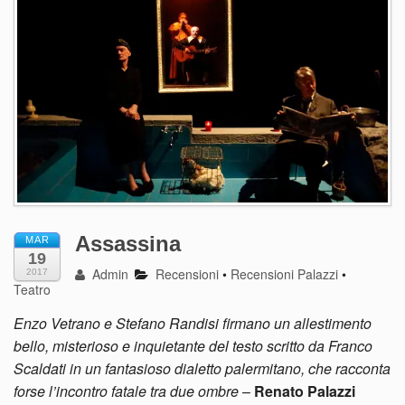
Assassina
MAR
19
Admin
Recensioni
•
Recensioni Palazzi
•
2017
Teatro
Enzo Vetrano e Stefano Randisi firmano un allestimento
bello, misterioso e inquietante del testo scritto da Franco
Scaldati in un fantasioso dialetto palermitano, che racconta
forse l’incontro fatale tra due ombre
–
Renato Palazzi