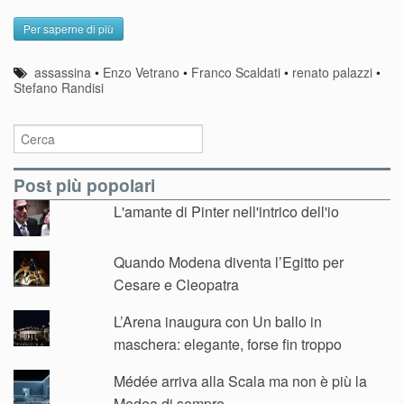
Per saperne di più
assassina
•
Enzo Vetrano
•
Franco Scaldati
•
renato palazzi
•
Stefano Randisi
Post più popolari
L'amante di Pinter nell'intrico dell'io
Quando Modena diventa l’Egitto per
Cesare e Cleopatra
L’Arena inaugura con Un ballo in
maschera: elegante, forse fin troppo
Médée arriva alla Scala ma non è più la
Medea di sempre