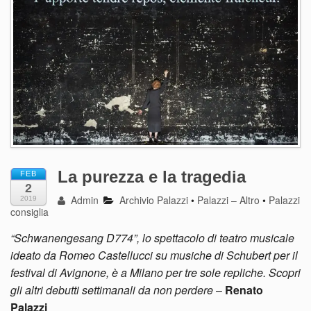
La purezza e la tragedia
FEB
2
Admin
Archivio Palazzi
•
Palazzi – Altro
•
Palazzi
2019
consiglia
“Schwanengesang D774”, lo spettacolo di teatro musicale
ideato da Romeo Castellucci su musiche di Schubert per il
festival di Avignone, è a Milano per tre sole repliche. Scopri
gli altri debutti settimanali da non perdere
–
Renato
Palazzi