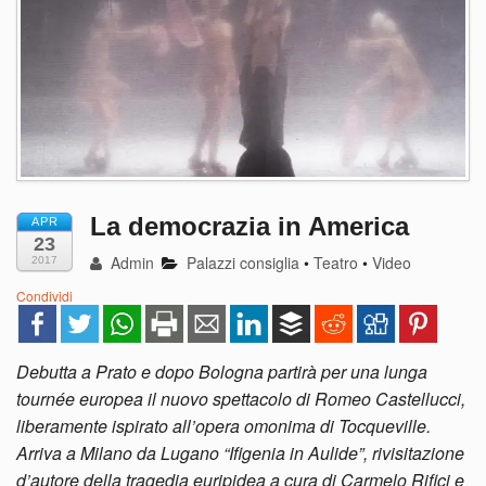
La democrazia in America
APR
23
Admin
Palazzi consiglia
•
Teatro
•
Video
2017
Condividi
Debutta a Prato e dopo Bologna partirà per una lunga
tournée europea il nuovo spettacolo di Romeo Castellucci,
liberamente ispirato all’opera omonima di Tocqueville.
Arriva a Milano da Lugano “Ifigenia in Aulide”, rivisitazione
d’autore della tragedia euripidea a cura di Carmelo Rifici e