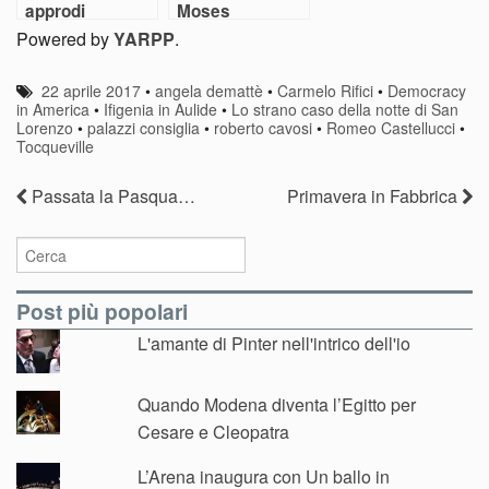
approdi
Moses
Powered by
YARPP
.
22 aprile 2017
•
angela demattè
•
Carmelo Rifici
•
Democracy
in America
•
Ifigenia in Aulide
•
Lo strano caso della notte di San
Lorenzo
•
palazzi consiglia
•
roberto cavosi
•
Romeo Castellucci
•
Tocqueville
Passata la Pasqua…
Primavera in Fabbrica
Post più popolari
L'amante di Pinter nell'intrico dell'io
Quando Modena diventa l’Egitto per
Cesare e Cleopatra
L’Arena inaugura con Un ballo in