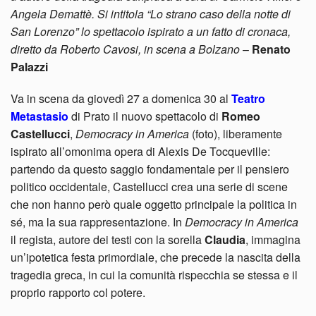
Angela Demattè. Si intitola “Lo strano caso della notte di
San Lorenzo” lo spettacolo ispirato a un fatto di cronaca,
diretto da Roberto Cavosi, in scena a Bolzano
–
Renato
Palazzi
Va in scena da giovedì 27 a domenica 30 al
Teatro
Metastasio
di Prato il nuovo spettacolo di
Romeo
Castellucci
,
Democracy in America
(foto), liberamente
ispirato all’omonima opera di Alexis De Tocqueville:
partendo da questo saggio fondamentale per il pensiero
politico occidentale, Castellucci crea una serie di scene
che non hanno però quale oggetto principale la politica in
sé, ma la sua rappresentazione. In
Democracy in America
il regista, autore dei testi con la sorella
Claudia
, immagina
un’ipotetica festa primordiale, che precede la nascita della
tragedia greca, in cui la comunità rispecchia se stessa e il
proprio rapporto col potere.