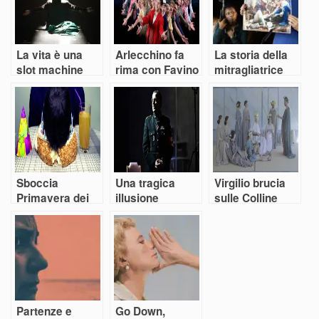
La vita è una
Arlecchino fa
La storia della
slot machine
rima con Favino
mitragliatrice
Sboccia
Una tragica
Virgilio brucia
Primavera dei
illusione
sulle Colline
Teatri
Torinesi
Partenze e
Go Down,