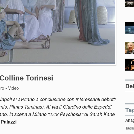
 Colline Torinesi
Del
tro
•
Video
i Napoli si avviano a conclusione con interessanti debutti
is, Rimas Tuminas). Al via il Giardino delle Esperidi
Ta
ano. In scena a Milano “4.48 Psychosis” di Sarah Kane
Ana
Palazzi
Tagli