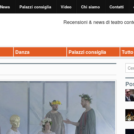
News
Palazzi consiglia
Video
Chi siamo
Contatti
Recensioni & news di teatro cont
Danza
Palazzi consiglia
Tutto
Pos