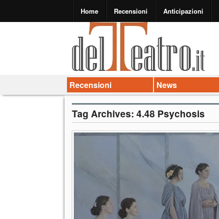
Home
Recensioni
Anticipazioni
Recensioni
News
Tag Archives:
4.48 Psychosis