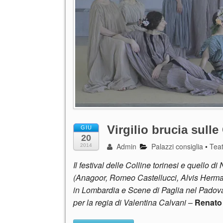
Virgilio brucia sulle
GIU
20
Admin
Palazzi consiglia
•
Tea
2014
Il festival delle Colline torinesi e quello d
(Anagoor, Romeo Castellucci, Alvis Herman
in Lombardia e Scene di Paglia nel Padov
per la regia di Valentina Calvani
–
Renato 