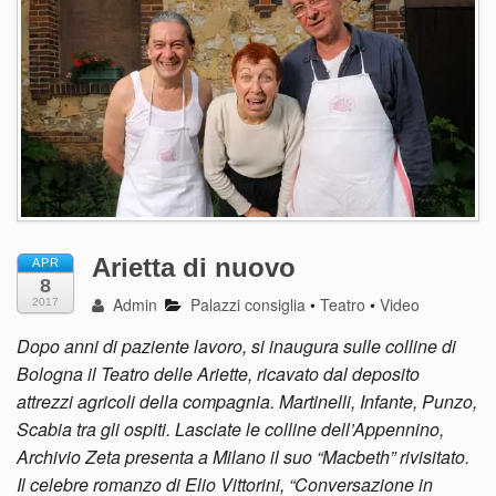
Arietta di nuovo
APR
8
Admin
Palazzi consiglia
•
Teatro
•
Video
2017
Dopo anni di paziente lavoro, si inaugura sulle colline di
Bologna il Teatro delle Ariette, ricavato dal deposito
attrezzi agricoli della compagnia. Martinelli, Infante, Punzo,
Scabia tra gli ospiti. Lasciate le colline dell’Appennino,
Archivio Zeta presenta a Milano il suo “Macbeth” rivisitato.
Il celebre romanzo di Elio Vittorini, “Conversazione in