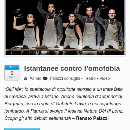
Istantanee contro l’omofobia
DIC
5
Admin
Palazzi consiglia
•
Teatro
•
Video
2014
“Still life”, lo spettacolo di ricci/forte ispirato a un triste fatto
di cronaca, arriva a Milano. Anche “Sinfonia d’autunno” di
Bergman, con la regia di Gabriele Lavia, è nel capoluogo
lombardo. A Parma si svolge il festival Natura Dèi di Lenz.
Scopri gli altri debutti settimanali
–
Renato Palazzi