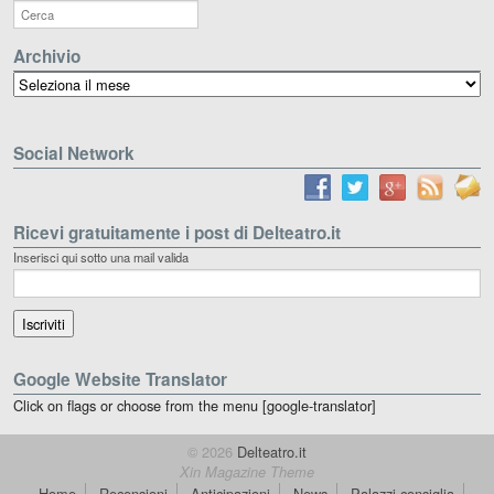
Archivio
Archivio
Social Network
Ricevi gratuitamente i post di Delteatro.it
Inserisci qui sotto una mail valida
Google Website Translator
Click on flags or choose from the menu [google-translator]
© 2026
Delteatro.it
Xin Magazine Theme
Home
Recensioni
Anticipazioni
News
Palazzi consiglia