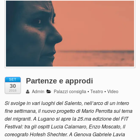
Partenze e approdi
SET
30
Admin
Palazzi consiglia
•
Teatro
•
Video
2016
Si svolge in vari luoghi del Salento, nell’arco di un intero
fine settimana, il nuovo progetto di Mario Perrotta sul tema
dei migranti. A Lugano si apre la 25.ma edizione del FIT
Festival: tra gli ospiti Lucia Calamaro, Enzo Moscato, il
coreografo Hofesh Shechter. A Genova Gabriele Lavia