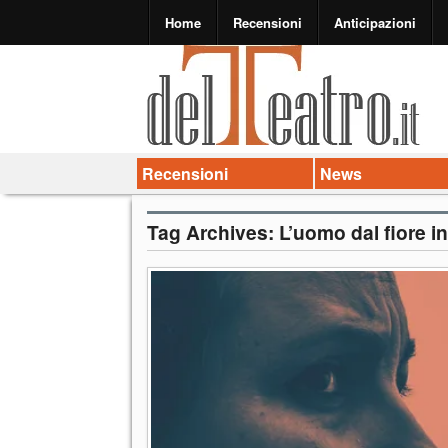
Home
Recensioni
Anticipazioni
Recensioni
News
Tag Archives:
L’uomo dal fiore i