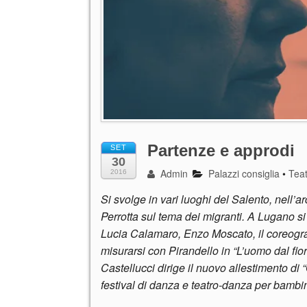
Partenze e approdi
SET
30
Admin
Palazzi consiglia
•
Tea
2016
Si svolge in vari luoghi del Salento, nell’ar
Perrotta sul tema dei migranti. A Lugano si 
Lucia Calamaro, Enzo Moscato, il coreogr
misurarsi con Pirandello in “L’uomo dal 
Castellucci dirige il nuovo allestimento di
festival di danza e teatro-danza per bambi