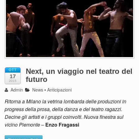
Next, un viaggio nel teatro del
OTT
17
futuro
2015
Admin
News
•
Anticipazioni
Ritorna a Milano la vetrina lombarda delle produzioni in
progress della prosa, della danza e del teatro ragazzi.
Decine gli artisti e i gruppi coinvolti. Nuova finestra sul
vicino Piemonte
–
Enzo Fragassi