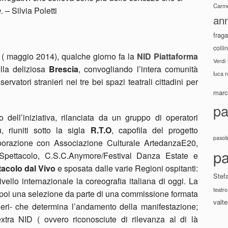
Carme
e. –
Silvia Poletti
ann
fraga
colli
 ( maggio 2014), qualche giorno fa la
NID
Piattaforma
Verdi
lla deliziosa
Brescia
, convogliando l’intera comunità
luca 
ervatori stranieri nei tre bei spazi teatrali cittadini per
marco
pa
 dell’iniziativa, rilanciata da un gruppo di operatori
, riuniti sotto la sigla
R.T.O
, capofila del progetto
pasoli
laborazione con Associazione Culturale ArtedanzaE20,
pa
ettacolo, C.S.C.Anymore/Festival Danza Estate e
acolo dal Vivo
e sposata dalle varie Regioni ospitanti:
Stef
ello internazionale la coreografia italiana di oggi. La
teatro
 poi una selezione da parte di una commissione formata
valte
nieri- che determina l’andamento della manifestazione;
extra NID ( ovvero riconosciute di rilevanza al di là