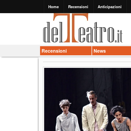
Home
Recensioni
Anticipazioni
Recensioni
News