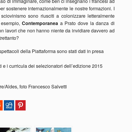
caso di immaginare, come ben ci insegnano i francesi ad
er sostenere internazionalmente le nostre formazioni. I
le sciovinismo sono riusciti a colonizzare letteralmente
er esempio,
Contemporanea
a Prato dove la danza di
 con lavori che non hanno niente da invidiare davvero ad
trettanto?
spettacoli della Piattaforma sono stati dati in presa
e i curricula dei selezionatori dell’edizione 2015
e/Aldes, foto Francesco Salvetti