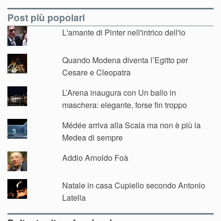
Post più popolari
L'amante di Pinter nell'intrico dell'io
Quando Modena diventa l’Egitto per
Cesare e Cleopatra
L’Arena inaugura con Un ballo in
maschera: elegante, forse fin troppo
Médée arriva alla Scala ma non è più la
Medea di sempre
Addio Arnoldo Foà
Natale in casa Cupiello secondo Antonio
Latella