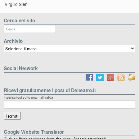
Virgilio Sieni
Cerca nel sito
Archivio
Archivio
Social Network
Ricevi gratuitamente i post di Delteatro.it
Inserisci qui sotto una mail valida
Google Website Translator
Click on flags or choose from the menu [google-translator]