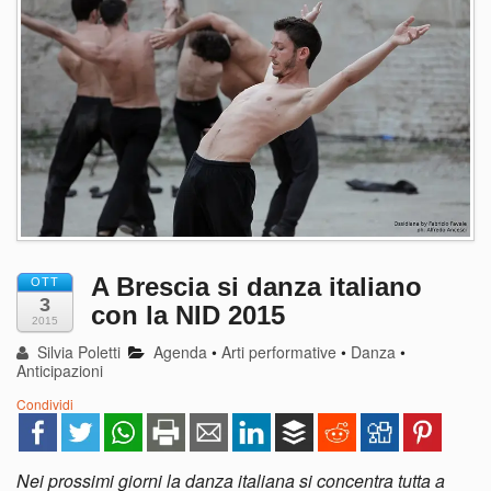
A Brescia si danza italiano
OTT
3
con la NID 2015
2015
Silvia Poletti
Agenda
•
Arti performative
•
Danza
•
Anticipazioni
Condividi
Nei prossimi giorni la danza italiana si concentra tutta a