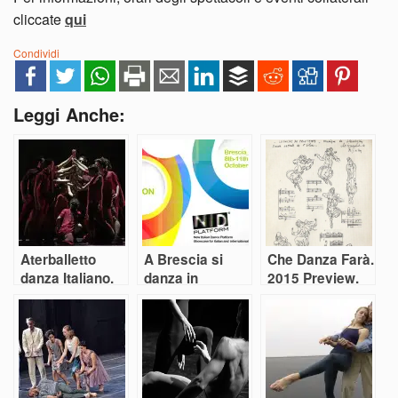
cliccate
qui
Condividi
Leggi Anche:
Aterballetto
A Brescia si
Che Danza Farà.
danza Italiano.
danza in
2015 Preview.
Con successo
Piattaforma
Parte Seconda