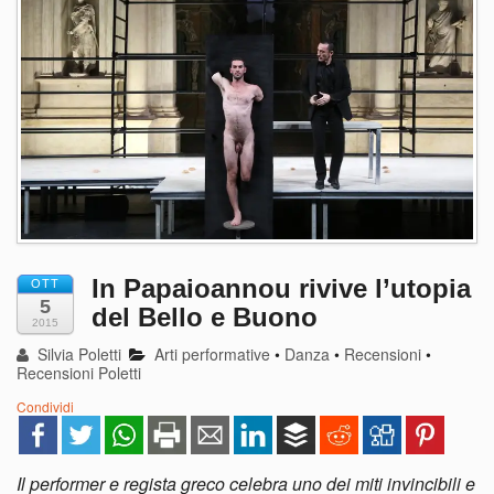
In Papaioannou rivive l’utopia
OTT
5
del Bello e Buono
2015
Silvia Poletti
Arti performative
•
Danza
•
Recensioni
•
Recensioni Poletti
Condividi
Il performer e regista greco celebra uno dei miti invincibili e