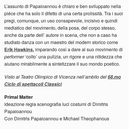
L’assunto di Papaioannou è chiaro e ben sviluppato nella
piéce che ha solo il difetto di una certa prolissità. Tra i suoi
pregi, comunque, un uso consapevole, incisivo e quindi
mediatico del movimento, della posa, del corpo stesso,
anche da parte dell’ autore in scena, che non a caso ha
studiato danza con un maestro del modern storico come
Erik Hawkins
,
imparando così a dare al suo movimento di
performer
‘colto’ una pulizia, un rigore e una nitidezza che
aiutano mirabilmente a sintetizzare il suo mondo poetico.
Visto al Teatro Olimpico di Vicenza nell’ambito del
68.mo
Ciclo di spettacoli Classici
Primal Matter
ideazione regia scenografia luci costumi di Dimitris
Papaioannou
Con Dimitris Papaioannou e Michael Theophanous