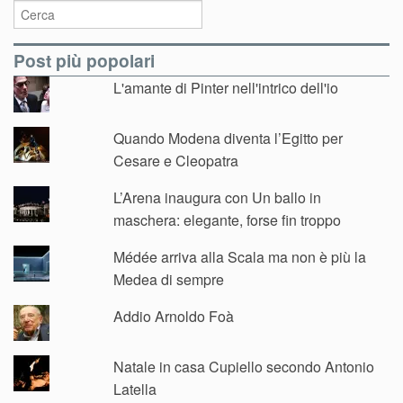
Post più popolari
L'amante di Pinter nell'intrico dell'io
Quando Modena diventa l’Egitto per
Cesare e Cleopatra
L’Arena inaugura con Un ballo in
maschera: elegante, forse fin troppo
Médée arriva alla Scala ma non è più la
Medea di sempre
Addio Arnoldo Foà
Natale in casa Cupiello secondo Antonio
Latella