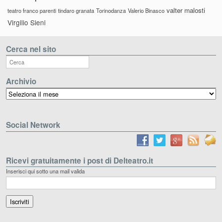
valter malosti
teatro franco parenti
tindaro granata
Torinodanza
Valerio Binasco
Virgilio Sieni
Cerca nel sito
Archivio
Archivio
Social Network
Ricevi gratuitamente i post di Delteatro.it
Inserisci qui sotto una mail valida