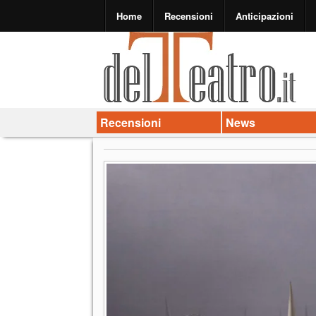
Home
Recensioni
Anticipazioni
Recensioni
News