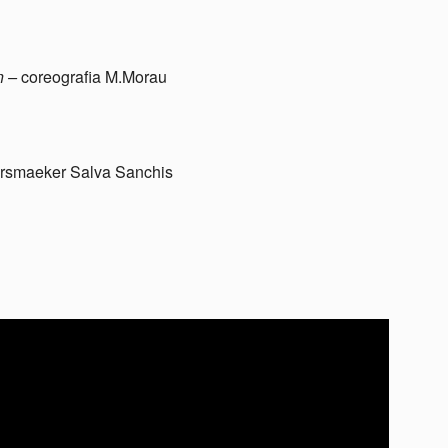
n –
coreografia M.Morau
ersmaeker Salva Sanchis