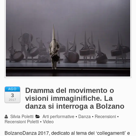
Dramma del movimento o
AGO
3
visioni immaginifiche. La
2017
danza si interroga a Bolzano
Silvia Poletti
Arti performative
•
Danza
•
Recensioni
•
Recensioni Poletti
•
Video
BolzanoDanza 2017, dedicato al tema dei ‘collegamenti’ e