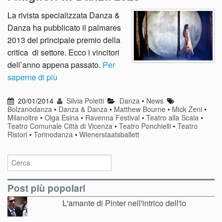
La rivista specializzata Danza &
Danza ha pubblicato il palmares
2013 del principale premio della
critica di settore. Ecco i vincitori
dell’anno appena passato.
Per
saperne di più
20/01/2014
Silvia Poletti
Danza
•
News
Bolzanodanza
•
Danza & Danza
•
Matthew Bourne
•
Mick Zeni
•
Milanoltre
•
Olga Esina
•
Ravenna Festival
•
Teatro alla Scala
•
Teatro Comunale Città di Vicenza
•
Teatro Ponchielli
•
Teatro
Ristori
•
Torinodanza
•
Wienerstaatsballett
Post più popolari
L'amante di Pinter nell'intrico dell'io