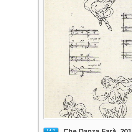
Che Danza Farà. 201
GEN