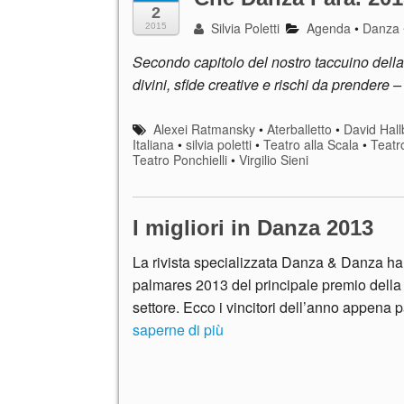
2
Silvia Poletti
Agenda
•
Danza
2015
Secondo capitolo del nostro taccuino della
divini, sfide creative e rischi da prendere 
Alexei Ratmansky
•
Aterballetto
•
David Hall
Italiana
•
silvia poletti
•
Teatro alla Scala
•
Teatr
Teatro Ponchielli
•
Virgilio Sieni
I migliori in Danza 2013
La rivista specializzata Danza & Danza ha 
palmares 2013 del principale premio della 
settore. Ecco i vincitori dell’anno appena 
saperne di più