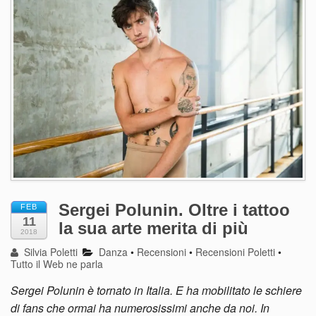
Sergei Polunin. Oltre i tattoo
FEB
11
la sua arte merita di più
2018
Silvia Poletti
Danza
•
Recensioni
•
Recensioni Poletti
•
Tutto il Web ne parla
Sergei Polunin è tornato in Italia. E ha mobilitato le schiere
di fans che ormai ha numerosissimi anche da noi. In