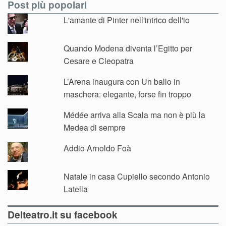
Post più popolari
L'amante di Pinter nell'intrico dell'io
Quando Modena diventa l’Egitto per
Cesare e Cleopatra
L’Arena inaugura con Un ballo in
maschera: elegante, forse fin troppo
Médée arriva alla Scala ma non è più la
Medea di sempre
Addio Arnoldo Foà
Natale in casa Cupiello secondo Antonio
Latella
Delteatro.it su facebook