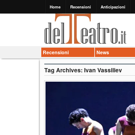
Home
Recensioni
Anticipazioni
Recensioni
News
Tag Archives:
Ivan Vassiliev