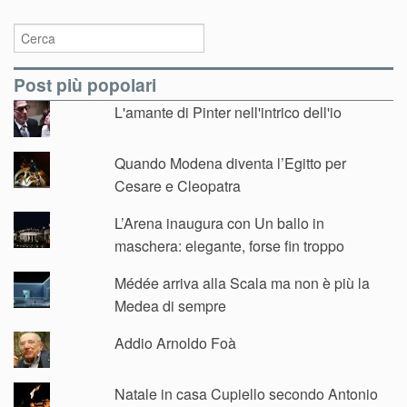
Post più popolari
L'amante di Pinter nell'intrico dell'io
Quando Modena diventa l’Egitto per
Cesare e Cleopatra
L’Arena inaugura con Un ballo in
maschera: elegante, forse fin troppo
Médée arriva alla Scala ma non è più la
Medea di sempre
Addio Arnoldo Foà
Natale in casa Cupiello secondo Antonio