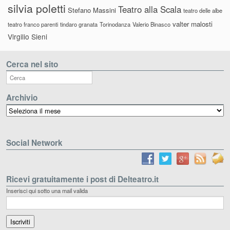
silvia poletti
Teatro alla Scala
Stefano Massini
teatro delle albe
valter malosti
teatro franco parenti
tindaro granata
Torinodanza
Valerio Binasco
Virgilio Sieni
Cerca nel sito
Archivio
Archivio
Social Network
Ricevi gratuitamente i post di Delteatro.it
Inserisci qui sotto una mail valida