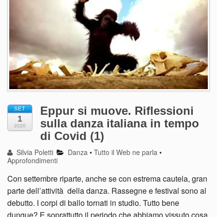
Eppur si muove. Riflessioni
SET
1
sulla danza italiana in tempo
2020
di Covid (1)
Silvia Poletti
Danza
•
Tutto il Web ne parla
•
Approfondimenti
Con settembre riparte, anche se con estrema cautela, gran
parte dell’attività della danza. Rassegne e festival sono al
debutto. I corpi di ballo tornati in studio. Tutto bene
dunque? E soprattutto il periodo che abbiamo vissuto cosa