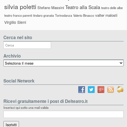
silvia poletti
Teatro alla Scala
Stefano Massini
teatro delle albe
valter malosti
teatro franco parenti
tindaro granata
Torinodanza
Valerio Binasco
Virgilio Sieni
Cerca nel sito
Archivio
Archivio
Social Network
Ricevi gratuitamente i post di Delteatro.it
Inserisci qui sotto una mail valida