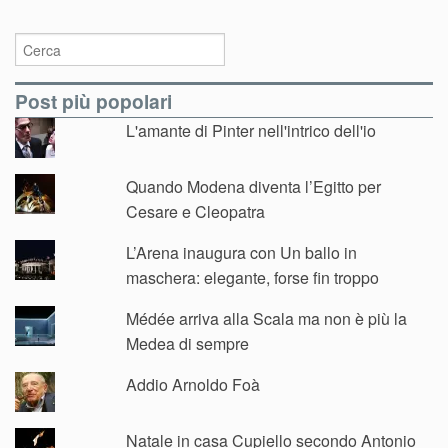
Post più popolari
L'amante di Pinter nell'intrico dell'io
Quando Modena diventa l’Egitto per
Cesare e Cleopatra
L’Arena inaugura con Un ballo in
maschera: elegante, forse fin troppo
Médée arriva alla Scala ma non è più la
Medea di sempre
Addio Arnoldo Foà
Natale in casa Cupiello secondo Antonio