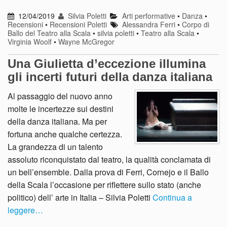
12/04/2019
Silvia Poletti
Arti performative
•
Danza
•
Recensioni
•
Recensioni Poletti
Alessandra Ferri
•
Corpo di
Ballo del Teatro alla Scala
•
silvia poletti
•
Teatro alla Scala
•
Virginia Woolf
•
Wayne McGregor
Una Giulietta d’eccezione illumina
gli incerti futuri della danza italiana
Al passaggio del nuovo anno
molte le incertezze sui destini
della danza italiana. Ma per
fortuna anche qualche certezza.
La grandezza di un talento
assoluto riconquistato dal teatro, la qualità conclamata di
un bell’ensemble. Dalla prova di Ferri, Cornejo e il Ballo
della Scala l’occasione per riflettere sullo stato (anche
politico) dell’ arte in Italia – Silvia Poletti
Continua a
leggere…