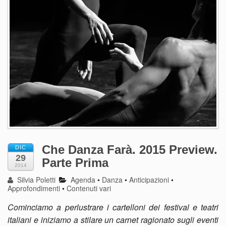
Che Danza Farà. 2015 Preview.
DIC
29
Parte Prima
2014
Silvia Poletti
Agenda
•
Danza
•
Anticipazioni
•
Approfondimenti
•
Contenuti vari
Cominciamo a perlustrare i cartelloni dei festival e teatri
italiani e iniziamo a stilare un carnet ragionato sugli eventi