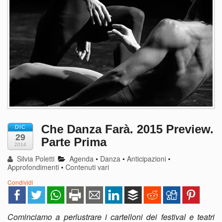
Che Danza Farà. 2015 Preview.
DIC
29
Parte Prima
2014
Silvia Poletti
Agenda
•
Danza
•
Anticipazioni
•
Approfondimenti
•
Contenuti vari
Condividi
Cominciamo a perlustrare i cartelloni dei festival e teatri