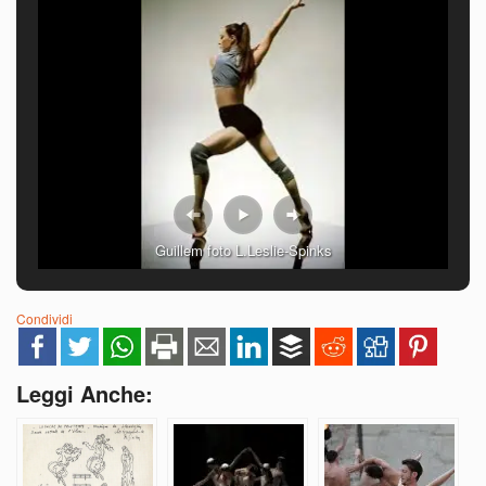
Guillem foto L.Leslie-Spinks
Condividi
Leggi Anche: