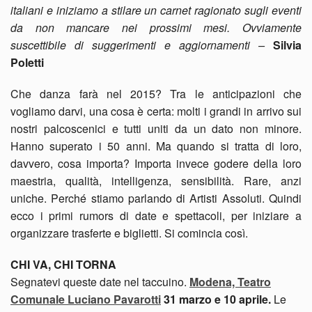
italiani e iniziamo a stilare un carnet ragionato sugli eventi
da non mancare nei prossimi mesi. Ovviamente
suscettibile di suggerimenti e aggiornamenti –
Silvia
Poletti
Che danza farà nel 2015? Tra le anticipazioni che
vogliamo darvi, una cosa è certa: molti i grandi in arrivo sui
nostri palcoscenici e tutti uniti da un dato non minore.
Hanno superato i 50 anni. Ma quando si tratta di loro,
davvero, cosa importa? Importa invece godere della loro
maestria, qualità, intelligenza, sensibilità. Rare, anzi
uniche. Perché stiamo parlando di Artisti Assoluti. Quindi
ecco i primi rumors di date e spettacoli, per iniziare a
organizzare trasferte e biglietti. Si comincia così.
CHI VA, CHI TORNA
Segnatevi queste date nel taccuino.
Modena, Teatro
Comunale Luciano Pavarotti
31 marzo e 10 aprile.
Le