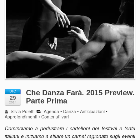
Che Danza Farà. 2015 Preview.
DIC
29
Parte Prima
2014
Silvia Poletti
Agenda
•
Danza
•
Anticipazioni
•
Approfondimenti
•
Contenuti vari
Cominciamo a perlustrare i cartelloni dei festival e teatri
italiani e iniziamo a stilare un carnet ragionato sugli eventi