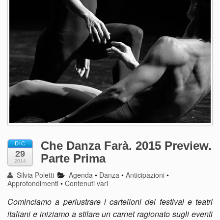
Che Danza Farà. 2015 Preview.
DIC
29
Parte Prima
2014
Silvia Poletti
Agenda
•
Danza
•
Anticipazioni
•
Approfondimenti
•
Contenuti vari
Cominciamo a perlustrare i cartelloni dei festival e teatri
italiani e iniziamo a stilare un carnet ragionato sugli eventi