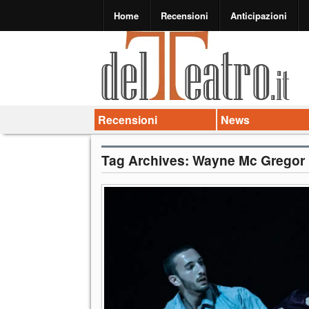
Home
Recensioni
Anticipazioni
Recensioni
News
Tag Archives:
Wayne Mc Gregor