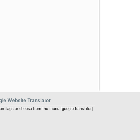
le Website Translator
 on flags or choose from the menu [google-translator]