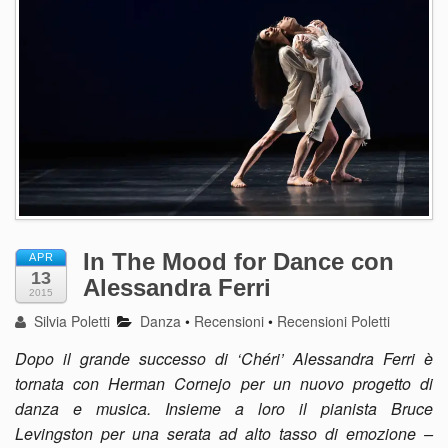
In The Mood for Dance con
APR
13
Alessandra Ferri
2015
Silvia Poletti
Danza
•
Recensioni
•
Recensioni Poletti
Dopo il grande successo di ‘Chéri’ Alessandra Ferri è
tornata con Herman Cornejo per un nuovo progetto di
danza e musica. Insieme a loro il pianista Bruce
Levingston per una serata ad alto tasso di emozione –