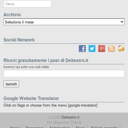
Archivio
Archivio
Social Network
Ricevi gratuitamente i post di Delteatro.it
Inserisci qui sotto una mail valida
Google Website Translator
Click on flags or choose from the menu [google-translator]
© 2026
Delteatro.it
Xin Magazine Theme
Home
Recensioni
Anticipazioni
News
Palazzi consiglia