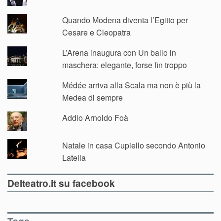
Quando Modena diventa l’Egitto per
Cesare e Cleopatra
L’Arena inaugura con Un ballo in
maschera: elegante, forse fin troppo
Médée arriva alla Scala ma non è più la
Medea di sempre
Addio Arnoldo Foà
Natale in casa Cupiello secondo Antonio
Latella
Delteatro.it su facebook