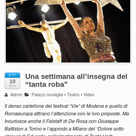
Una settimana all’insegna del
OTT
10
“tanta roba”
2014
Admin
Palazzi consiglia
•
Teatro
•
Video
Il denso cartellone del festival “Vie” di Modena e quello di
Romaeuropa attirano l’attenzione con le loro proposte. Ma
Incuriosce anche il Falstaff di De Rosa con Giuseppe
Battiston a Torino e l’approdo a Milano del “Dolore sotto