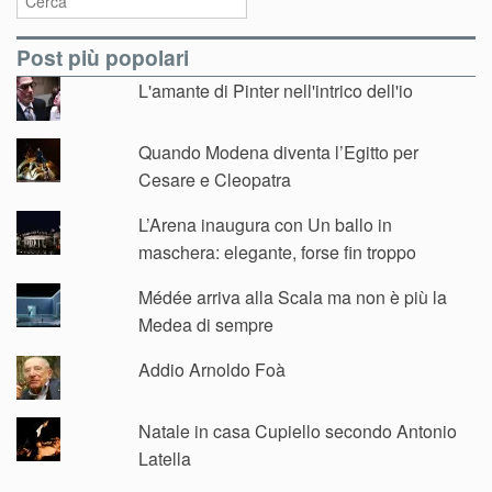
Post più popolari
L'amante di Pinter nell'intrico dell'io
Quando Modena diventa l’Egitto per
Cesare e Cleopatra
L’Arena inaugura con Un ballo in
maschera: elegante, forse fin troppo
Médée arriva alla Scala ma non è più la
Medea di sempre
Addio Arnoldo Foà
Natale in casa Cupiello secondo Antonio
Latella