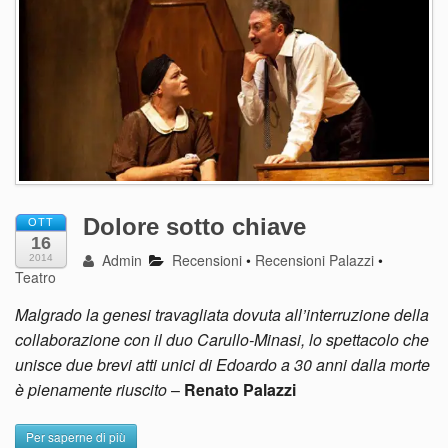
Dolore sotto chiave
OTT
16
Admin
Recensioni
•
Recensioni Palazzi
•
2014
Teatro
Malgrado la genesi travagliata dovuta all’interruzione della
collaborazione con il duo Carullo-Minasi, lo spettacolo che
unisce due brevi atti unici di Edoardo a 30 anni dalla morte
è pienamente riuscito
–
Renato Palazzi
Per saperne di più