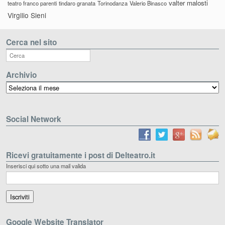
valter malosti
teatro franco parenti
tindaro granata
Torinodanza
Valerio Binasco
Virgilio Sieni
Cerca nel sito
Archivio
Archivio
Social Network
Ricevi gratuitamente i post di Delteatro.it
Inserisci qui sotto una mail valida
Google Website Translator