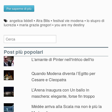
Per saperne di più
angelica liddell
•
Atra Bilis
•
festival vie modena
•
lo stupro di
lucrezia
•
maria grazia gregori
•
you are my destiny
Post più popolari
L'amante di Pinter nell'intrico dell'io
Quando Modena diventa l’Egitto per
Cesare e Cleopatra
L’Arena inaugura con Un ballo in
maschera: elegante, forse fin troppo
Médée arriva alla Scala ma non è più la