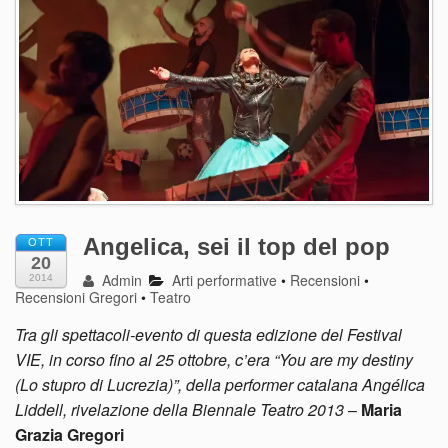
Angelica, sei il top del pop
OTT
20
Admin
Arti performative
•
Recensioni
•
2014
Recensioni Gregori
•
Teatro
Tra gli spettacoli-evento di questa edizione del Festival
VIE, in corso fino al 25 ottobre, c’era “You are my destiny
(Lo stupro di Lucrezia)”, della performer catalana Angélica
Liddell, rivelazione della Biennale Teatro 2013
–
Maria
Grazia Gregori