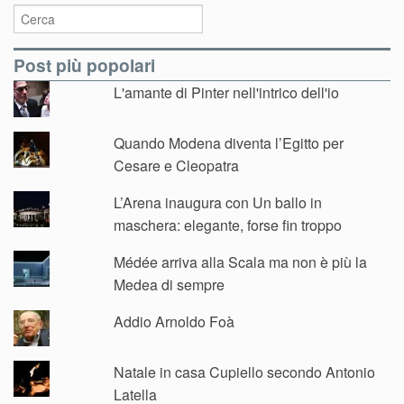
Post più popolari
L'amante di Pinter nell'intrico dell'io
Quando Modena diventa l’Egitto per
Cesare e Cleopatra
L’Arena inaugura con Un ballo in
maschera: elegante, forse fin troppo
Médée arriva alla Scala ma non è più la
Medea di sempre
Addio Arnoldo Foà
Natale in casa Cupiello secondo Antonio
Latella