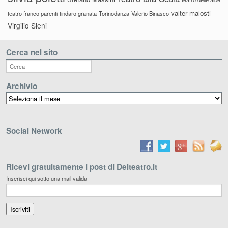
valter malosti
teatro franco parenti
tindaro granata
Torinodanza
Valerio Binasco
Virgilio Sieni
Cerca nel sito
Archivio
Archivio
Social Network
Ricevi gratuitamente i post di Delteatro.it
Inserisci qui sotto una mail valida