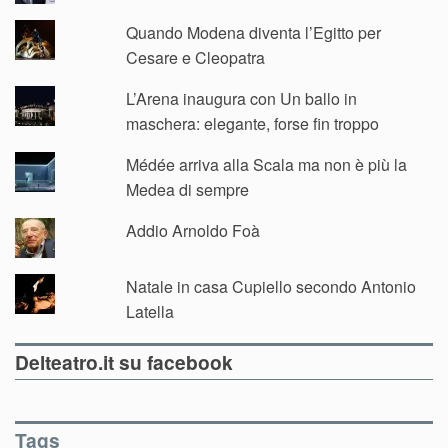
Quando Modena diventa l’Egitto per
Cesare e Cleopatra
L’Arena inaugura con Un ballo in
maschera: elegante, forse fin troppo
Médée arriva alla Scala ma non è più la
Medea di sempre
Addio Arnoldo Foà
Natale in casa Cupiello secondo Antonio
Latella
Delteatro.it su facebook
Tags