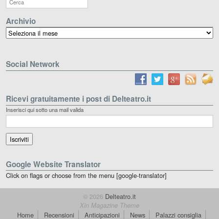
Archivio
Archivio
Social Network
Ricevi gratuitamente i post di Delteatro.it
Inserisci qui sotto una mail valida
Google Website Translator
Click on flags or choose from the menu [google-translator]
© 2026
Delteatro.it
Xin Magazine Theme
Home
Recensioni
Anticipazioni
News
Palazzi consiglia