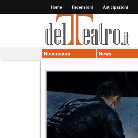
Home
Recensioni
Anticipazioni
Recensioni
News