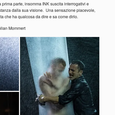
 prima parte, insomma INK suscita interrogativi e
distanza dalla sua visione. Una sensazione piacevole,
sta che ha qualcosa da dire e sa come dirlo.
 Julian Mommert