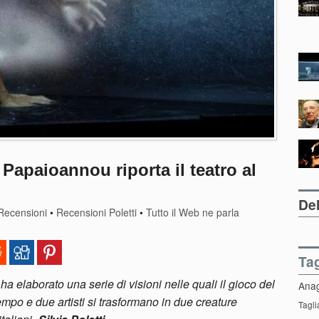
 Papaioannou riporta il teatro al
Del
Recensioni
•
Recensioni Poletti
•
Tutto il Web ne parla
Ta
 elaborato una serie di visioni nelle quali il gioco del
Ana
empo e due artisti si trasformano in due creature
Tagli