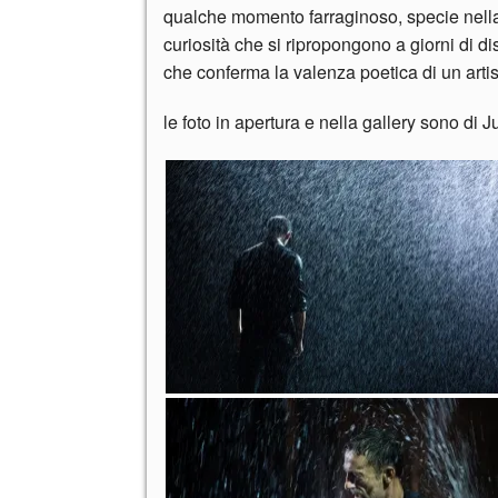
qualche momento farraginoso, specie nella
curiosità che si ripropongono a giorni di 
che conferma la valenza poetica di un arti
le foto in apertura e nella gallery sono di