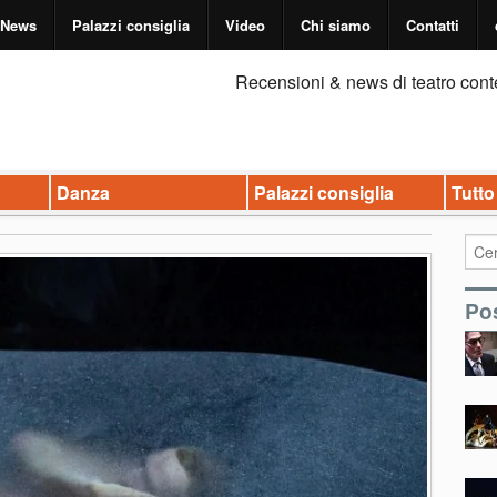
News
Palazzi consiglia
Video
Chi siamo
Contatti
Recensioni & news di teatro cont
Danza
Palazzi consiglia
Tutto
Pos