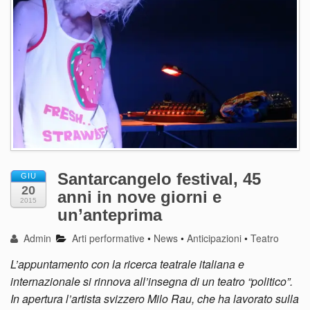
Santarcangelo festival, 45
GIU
20
anni in nove giorni e
2015
un’anteprima
Admin
Arti performative
•
News
•
Anticipazioni
•
Teatro
L’appuntamento con la ricerca teatrale italiana e
internazionale si rinnova all’insegna di un teatro “politico”.
In apertura l’artista svizzero Milo Rau, che ha lavorato sulla