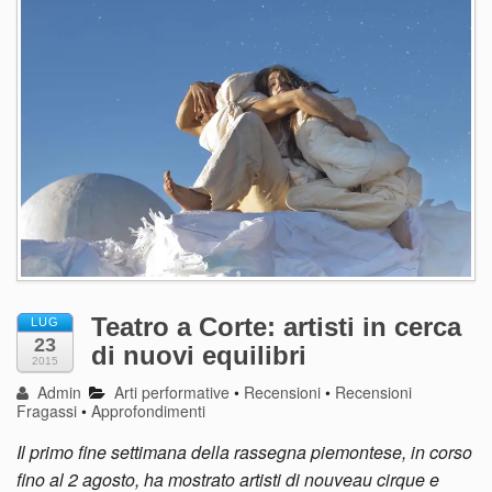
Teatro a Corte: artisti in cerca
LUG
23
di nuovi equilibri
2015
Admin
Arti performative
•
Recensioni
•
Recensioni
Fragassi
•
Approfondimenti
Il primo fine settimana della rassegna piemontese, in corso
fino al 2 agosto, ha mostrato artisti di nouveau cirque e