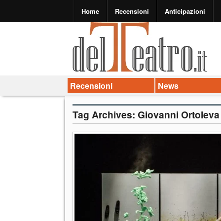
Home
Recensioni
Anticipazioni
Recensioni
News
Tag Archives:
Giovanni Ortoleva