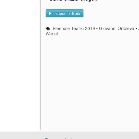
Per saperne di più
Biennale Teatro 2019
•
Giovanni Ortoleva
•
Warlot