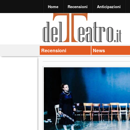
Home
Recensioni
Anticipazioni
Recensioni
News