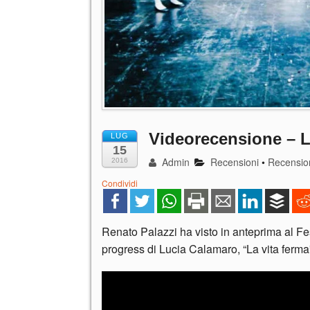
Videorecensione – L
LUG
15
Admin
Recensioni
•
Recension
2016
Condividi
Renato Palazzi ha visto in anteprima al Fest
progress di Lucia Calamaro, “La vita ferma