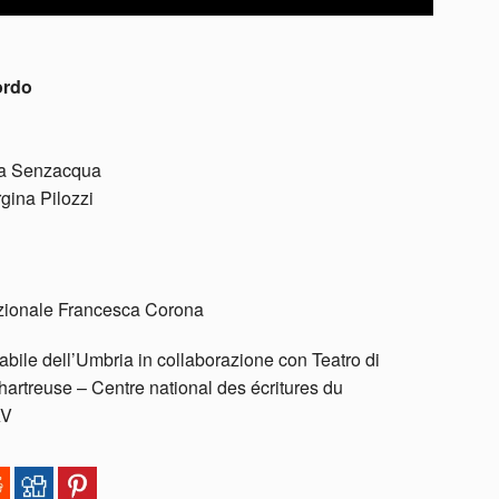
ordo
ona Senzacqua
gina Pilozzi
zionale Francesca Corona
bile dell’Umbria in collaborazione con Teatro di
rtreuse – Centre national des écritures du
AV