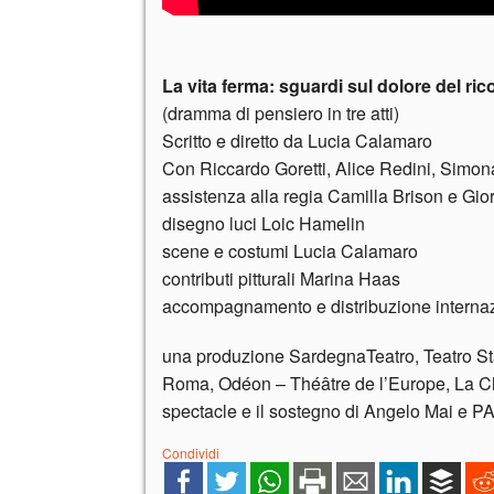
La vita ferma: sguardi sul dolore del ric
(dramma di pensiero in tre atti)
Scritto e diretto da Lucia Calamaro
Con Riccardo Goretti, Alice Redini, Sim
assistenza alla regia Camilla Brison e Gior
disegno luci Loic Hamelin
scene e costumi Lucia Calamaro
contributi pitturali Marina Haas
accompagnamento e distribuzione interna
una produzione SardegnaTeatro, Teatro Sta
Roma, Odéon – Théâtre de l’Europe, La Cha
spectacle e il sostegno di Angelo Mai e P
Condividi