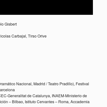
lo Gisbert
icolas Carbajal, Tirso Orive
Dramático Nacional, Madrid / Teatro Pradillo), Festival
Barcelona
ICEC-Generalitat de Catalunya, INAEM-Ministerio de
dición – Bilbao, Istituto Cervantes – Roma, Accademia