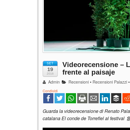
Videorecensione – L
SET
19
frente al paisaje
2016
Admin
Recensioni
•
Recensioni Palazzi
Condividi
Guarda la videorecensione di Renato Palaz
catalana El conde de Torrefiel al festival
S