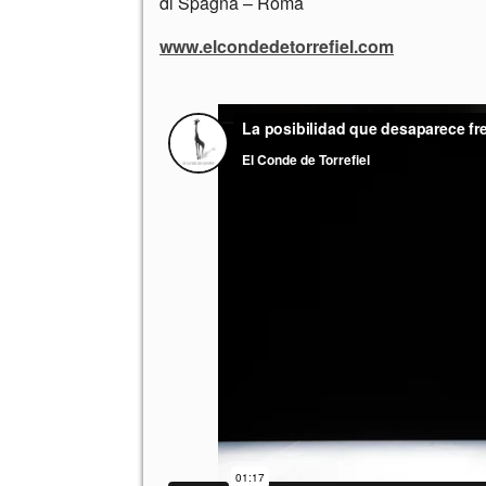
di Spagna – Roma
www.elcondedetorrefiel.com