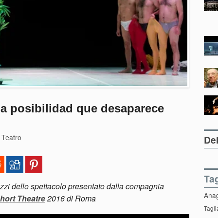
a posibilidad que desaparece
•
Teatro
Del
Ta
zi dello spettacolo presentato dalla compagnia
Ana
hort Theatre
2016 di Roma
Tagli