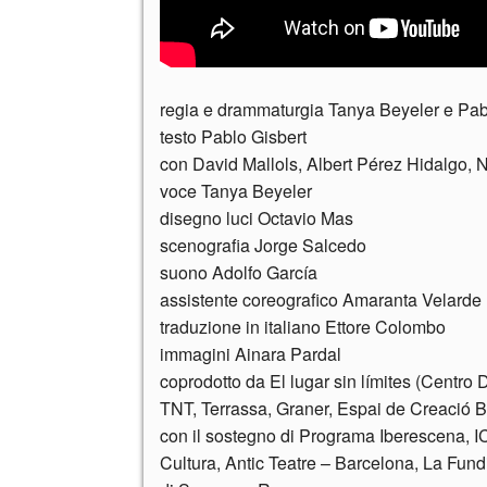
regia e drammaturgia Tanya Beyeler e Pab
testo Pablo Gisbert
con David Mallols, Albert Pérez Hidalgo, N
voce Tanya Beyeler
disegno luci Octavio Mas
scenografia Jorge Salcedo
suono Adolfo García
assistente coreografico Amaranta Velarde
traduzione in italiano Ettore Colombo
immagini Ainara Pardal
coprodotto da El lugar sin límites (Centro 
TNT, Terrassa, Graner, Espai de Creació 
con il sostegno di Programa Iberescena, 
Cultura, Antic Teatre – Barcelona, La Fun