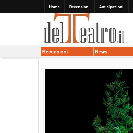
Home
Recensioni
Anticipazioni
Recensioni
News