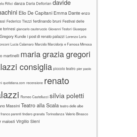
davide
danza
Daria Deflorian
lo Rifici
achini
Elio De Capitani
Emma Dante
enzo
ssi
ferdinando bruni
Federico Tiezzi
Festival delle
ne torinesi
giancarlo cauteruccio
Giovanni Testori
Giuseppe
Gregory Kunde
i post di renato palazzi
Lorenzo Loris
ronconi
Lucia Calamaro
Marcido Marcidorjs e Famosa Mimosa
maria grazia gregori
 martinelli
lazzi consiglia
piccolo teatro
pier paolo
renato
recensione
ni
quotidiana.com
lazzi
silvia poletti
Romeo Castellucci
Teatro alla Scala
ano Massini
teatro delle albe
 franco parenti
tindaro granata
Torinodanza
Valerio Binasco
Virgilio Sieni
r malosti