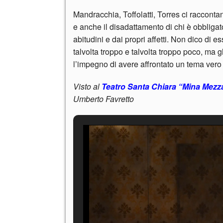
Mandracchia, Toffolatti, Torres ci raccontan
e anche il disadattamento di chi è obbligat
abitudini e dai propri affetti. Non dico di e
talvolta troppo e talvolta troppo poco, ma g
l’impegno di avere affrontato un tema vero 
Visto al
Teatro Santa Chiara “Mina Mezz
Umberto Favretto