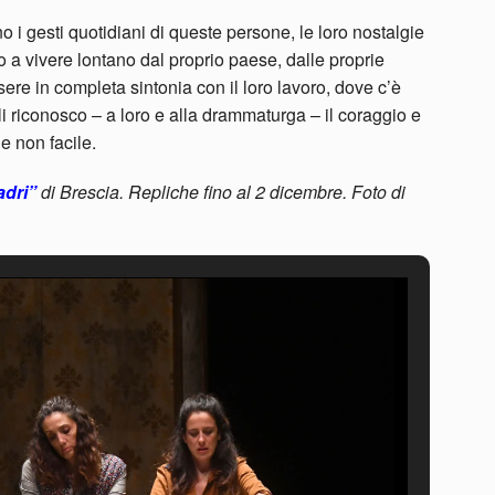
o i gesti quotidiani di queste persone, le loro nostalgie
o a vivere lontano dal proprio paese, dalle proprie
ssere in completa sintonia con il loro lavoro, dove c’è
li riconosco – a loro e alla drammaturga – il coraggio e
e non facile.
adri”
di Brescia. Repliche fino al 2 dicembre. Foto di