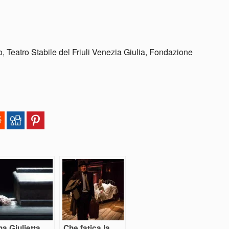
 Teatro Stabile del Friuli Venezia Giulia, Fondazione
a Giulietta
Che fatica la