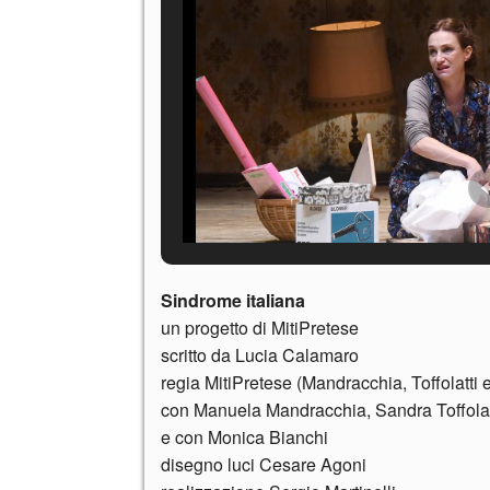
Sindrome italiana
un progetto di MitiPretese
scritto da Lucia Calamaro
regia MitiPretese (Mandracchia, Toffolatti 
con Manuela Mandracchia, Sandra Toffolat
e con Monica Bianchi
disegno luci Cesare Agoni