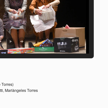
e Torres)
ti, Mariàngeles Torres