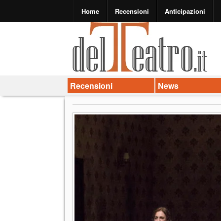
Home
Recensioni
Anticipazioni
Recensioni
News