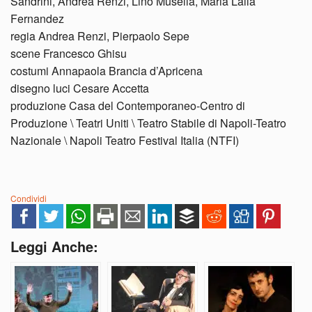
Sandrini, Andrea Renzi, Lino Musella, Maria Laila
Fernandez
regia Andrea Renzi, Pierpaolo Sepe
scene Francesco Ghisu
costumi Annapaola Brancia d’Apricena
disegno luci Cesare Accetta
produzione Casa del Contemporaneo-Centro di
Produzione \ Teatri Uniti \ Teatro Stabile di Napoli-Teatro
Nazionale \ Napoli Teatro Festival Italia (NTFI)
Condividi
Leggi Anche: