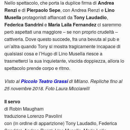
Nello spettacolo, che porta la duplice firma di
Andrea
Renzi
e di
Pierpaolo Sepe
, con Andrea Renzi e
Lino
Musella
protagonisti affiancati da
Tony Laudadio
,
Federica Sandrini
e
Maria Laila Fernandez
ci saremmo
però aspettati una maggiore – se non proprio crudeltà –
cattiveria. Dove questo succede, fra una bevuta al pub e
un’altra quando Tony si mostra tragicamente incapace di
qualsiasi cosa e l’Hugo di Lino Musella riesce a
trasmetterci la sua inquietante, viscida doppiezza, allora lo
spettacolo prende corpo e ritmo.
Visto al
Piccolo Teatro Grassi
di Milano. Repliche fino al
25 novembre 2018. Foto Laura Micciarelli
Il servo
di Robin Maugham
traduzione Lorenzo Pavolini
con (in ordine di apparizione) Tony Laudadio, Federica