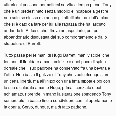
ultraricchi possono permettersi servitù a tempo pieno. Tony
che è un predestinato senza midollo è incapace a gestire
non solo se stesso ma anche gli affetti che ha: dall’amico
che si è dato da fare per lui alla ragazza che ha lasciato
andando in Africa e che ritrova ad aspettarlo, per poi
abbandonarlo disgustata dal suo comportamento e dallo
strapotere di Barrett.
Tutto passa per le mani di Hugo Barrett, mani viscide, che
tentano di liquidare amori, amicizie e quel poco di spina
dorsale che il suo padrone ha conservato fra una bevuta e
l’altra. Non basta il guizzo di Tony che vuole riconquistare
un certa libertà, ma all’inizio con una finta nipote e poi con
la sua dichiarata amante Hugo, prima licenziato e poi
richiamato, riprende in mano la situazione spingendo Tony
sempre più in basso fino a condividere con lui apertamente
la donna. Servo, dunque, ma di fatto padrone.