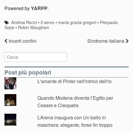
Powered by
YARPP
.
Andrea Renzi
•
Il servo
•
maria grazia gregori
•
Pierpaolo
Sepe
•
Robin Maugham
Incerti confini
Sindrome italiana
Post più popolari
L'amante di Pinter nell'intrico dell'io
Quando Modena diventa l’Egitto per
Cesare e Cleopatra
L’Arena inaugura con Un ballo in
maschera: elegante, forse fin troppo